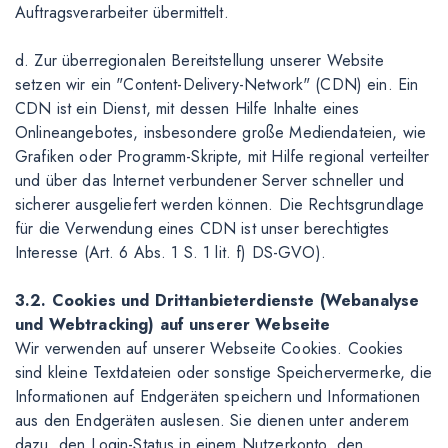
Auftragsverarbeiter übermittelt.
d. Zur überregionalen Bereitstellung unserer Website
setzen wir ein "Content-Delivery-Network" (CDN) ein. Ein
CDN ist ein Dienst, mit dessen Hilfe Inhalte eines
Onlineangebotes, insbesondere große Mediendateien, wie
Grafiken oder Programm-Skripte, mit Hilfe regional verteilter
und über das Internet verbundener Server schneller und
sicherer ausgeliefert werden können. Die Rechtsgrundlage
für die Verwendung eines CDN ist unser berechtigtes
Interesse (Art. 6 Abs. 1 S. 1 lit. f) DS-GVO).
3.2. Cookies und Drittanbieterdienste (Webanalyse
und Webtracking) auf unserer Webseite
Wir verwenden auf unserer Webseite Cookies. Cookies
sind kleine Textdateien oder sonstige Speichervermerke, die
Informationen auf Endgeräten speichern und Informationen
aus den Endgeräten auslesen. Sie dienen unter anderem
dazu, den Login-Status in einem Nutzerkonto, den