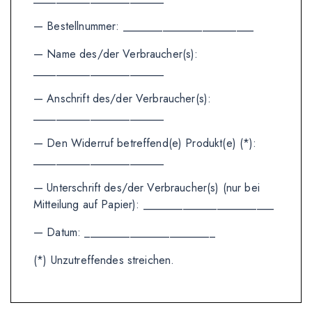
— Bestellnummer: _______________________
— Name des/der Verbraucher(s):
_______________________
— Anschrift des/der Verbraucher(s):
_______________________
— Den Widerruf betreffend(e) Produkt(e) (*):
_______________________
— Unterschrift des/der Verbraucher(s) (nur bei
Mitteilung auf Papier): _______________________
— Datum: _______________________
(*) Unzutreffendes streichen.